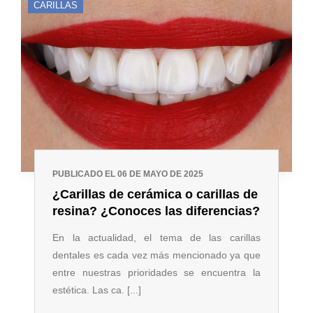
CARILLAS
PUBLICADO EL 06 DE MAYO DE 2025
¿Carillas de cerámica o carillas de
resina? ¿Conoces las diferencias?
En la actualidad, el tema de las carillas
dentales es cada vez más mencionado ya que
entre nuestras prioridades se encuentra la
estética. Las ca. [...]